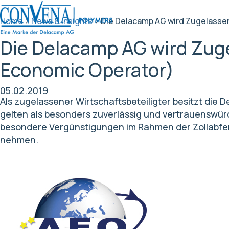
Home
>
News & Insights
>
Die Delacamp AG wird Zugelassen
Die Delacamp AG wird Zuge
Economic Operator)
05.02.2019
Als zugelassener Wirtschaftsbeteiligter besitzt die
gelten als besonders zuverlässig und vertrauenswür
besondere Vergünstigungen im Rahmen der Zollabfer
nehmen.