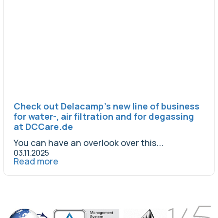
Check out Delacamp’s new line of business
for water-, air filtration and for degassing
at DCCare.de
You can have an overlook over this...
03.11.2025
Read more